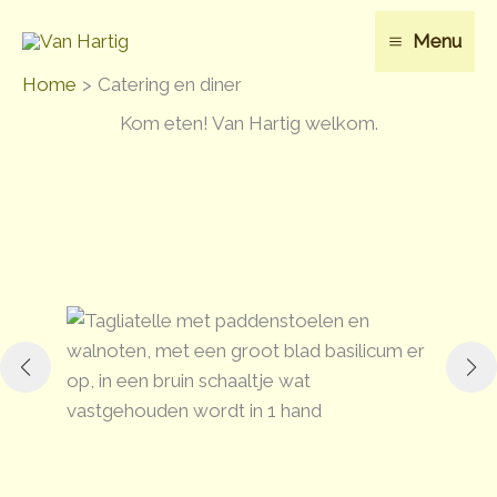
Ga
Menu
naar
de
Home
Catering en diner
inhoud
Kom eten! Van Hartig welkom.