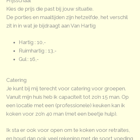
Prijsschaal
Kies de prijs die past bij jouw situatie.
De porties en maaltijden zijn hetzelfde, het verschil
zit in in wat je bijdraagt aan Van Hartig
Hartig : 10,-
Ruimhartig : 13,-
Gul : 16,-
Catering
Je kunt bij mij terecht voor catering voor groepen.
Vanuit mijn huis heb ik capaciteit tot zo’n 15 man. Op
een locatie met een (professionele) keuken kan ik
koken voor zo’n 40 man (met een beetje hulp).
Ik sta er ook voor open om te koken voor retraites,
en houd dan ook veel rekening met de soort voeding